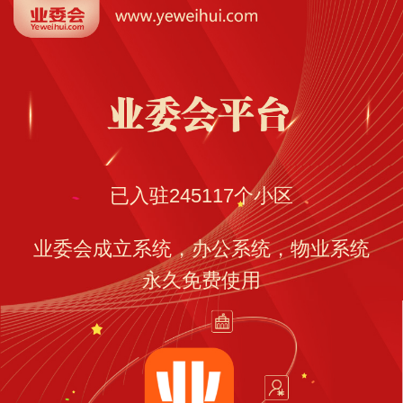
已入驻
245117
个小区
业委会成立系统，办公系统，物业系统
永久免费使用