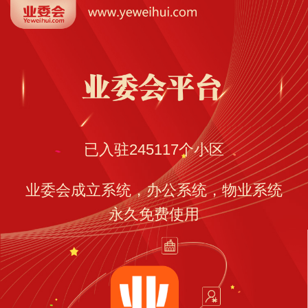
已入驻
245117
个小区
业委会成立系统，办公系统，物业系统
永久免费使用