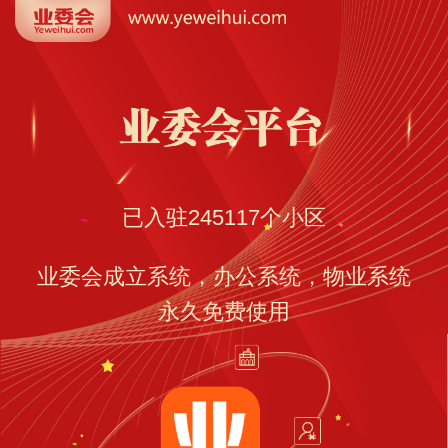
已入驻
245117
个小区
业委会成立系统，办公系统，物业系统
永久免费使用